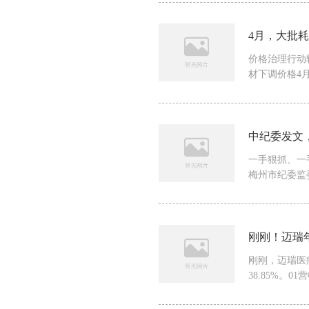
4月，大批
价格治理行动
材下调价格4月
中纪委发文
一手狠抓、一
梅州市纪委监委
刚刚！迈瑞
刚刚，迈瑞医
38.85%。0