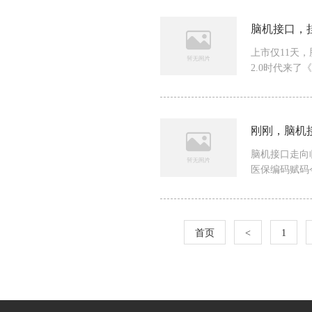
脑机接口，
上市仅11天
2.0时代来了《
刚刚，脑机
脑机接口走向
医保编码赋码今
首页
<
1