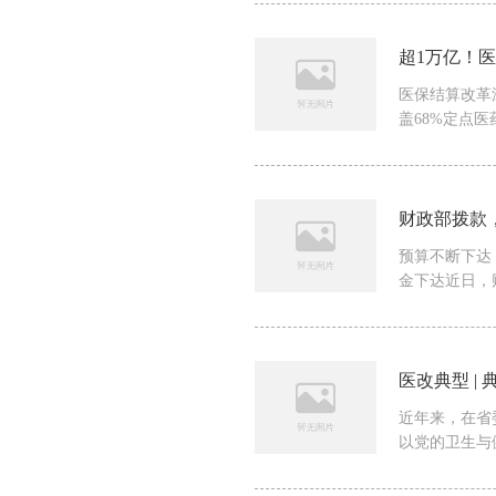
超1万亿！
医保结算改革
盖68%定点医药
财政部拨款
预算不断下达
金下达近日，财
医改典型 
近年来，在省
以党的卫生与健