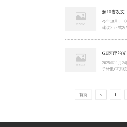
超10省发文
今年10月，
建议》正式发布
GE医疗的光
2025年11
子计数CT系统Pho
首页
<
1