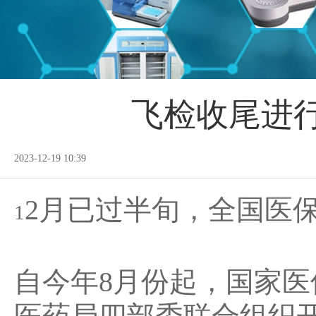
飞检收尾进
2023-12-19 10:39
2月已过半旬，全国医
1
自今年8月份起，国家